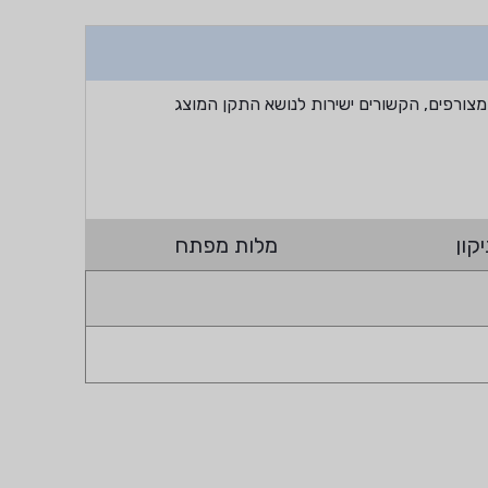
מצורפים, הקשורים ישירות לנושא התקן המוצג
קון
מלות מפתח