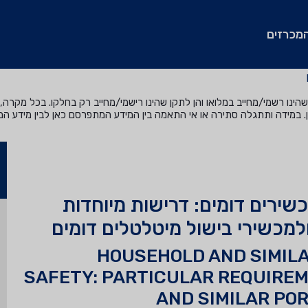
מכרזים
נו רשמי/מחייב במלואו והן לתקן שהינו רישמי/מחייב רק בחלקו. בכל מקרה, ה
. במידה ותתגלה סתירה או אי התאמה בין המידע המתפרסם כאן לבין מידע ה
שירים דומים: דרישות מיוחדות
ולמכשירי בישול מיטלטלים דומים
HOUSEHOLD AND SIMILA
SAFETY: PARTICULAR REQUIREM
AND SIMILAR PO