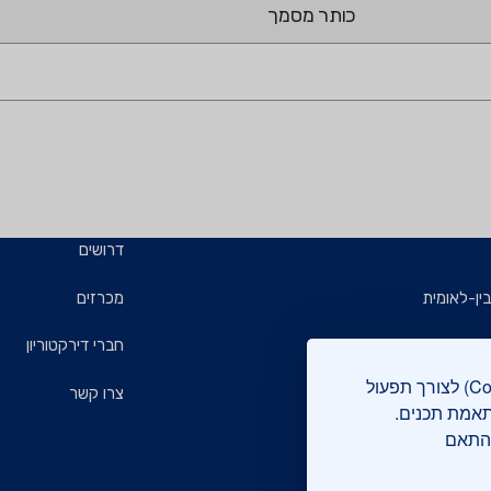
כותר מסמך
דרושים
ין-לאומית
מכרזים
ויזמים
חברי דירקטוריון
אתר מכון התקנים הישראלי עושה שימוש בקבצי עוגיות (Cookies) לצורך תפעול
ם
צרו קשר
תאמת תכנים.
בהתאם
רוקה