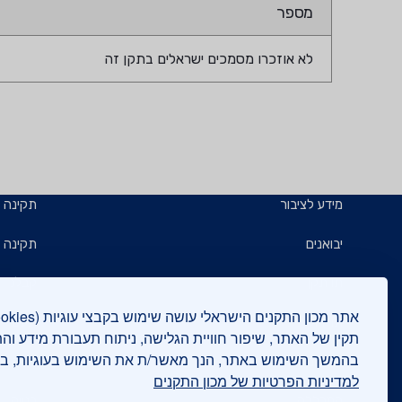
מספר
לא אוזכרו מסמכים ישראלים בתקן זה
מידע לציבור
תקינה
יבואנים
תקינה ב
תו תקן
קבלנים 
תו ירוק
תעשייני
תקין של האתר, שיפור חוויית הגלישה, ניתוח תעבורת מידע וה
בהמשך השימוש באתר, הנך מאשר/ת את השימוש בעוגיות, 
יצואנים
בדיקות
למדיניות הפרטיות של מכון התקנים
המכללה
בנייה י