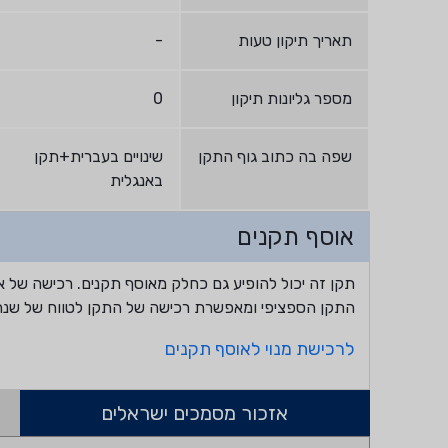
תאריך תיקון טעות
-
מספר גליונות תיקון
0
שפה בה כתוב גוף התקן
שינויים בעברית+תקן
באנגלית
אוסף תקנים
תקן זה יכול להופיע גם כחלק מאוסף תקנים. רכישה של א
התקן הספציפי ומאפשרת רכישה של התקן לטווח של שנה
לרכישת מנוי לאוסף תקנים
אזכור מסמכים ישראלים