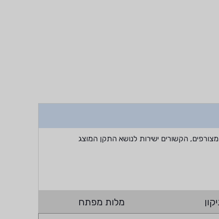
מצורפים, הקשורים ישירות לנושא התקן המוצג
קון
מלות מפתח