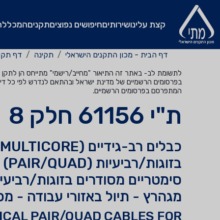
קצת עלינו
שירותים
חיפושים נפוצים
תקנים
המכללה
דף הבית - מכון התקנים הישראלי
תקינה
דף תקן
לתשומת לב- באתר זה התיאור "מחייב/רישמי" מתייחס הן לתקן שהי
בפרסומים הרשמיים של מדינת ישראל ובהתאם לנדרש לפי כל דין
המתפרסם בפרסומים הרשמיים.
ת"י 61156 חלק 8
בזו
מגהרץ - תיול באזורי עבודה - מ
ICAL PAIR/QUAD CABLES FOR