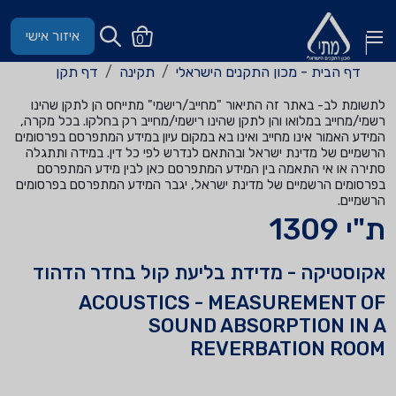
איזור אישי
0
דף הבית - מכון התקנים הישראלי
תקינה
דף תקן
לתשומת לב- באתר זה התיאור "מחייב/רישמי" מתייחס הן לתקן שהינו
רשמי/מחייב במלואו והן לתקן שהינו רישמי/מחייב רק בחלקו. בכל מקרה,
המידע האמור אינו מחייב ואינו בא במקום עיון במידע המתפרסם בפרסומים
הרשמיים של מדינת ישראל ובהתאם לנדרש לפי כל דין. במידה ותתגלה
סתירה או אי התאמה בין המידע המתפרסם כאן לבין מידע המתפרסם
בפרסומים הרשמיים של מדינת ישראל, יגבר המידע המתפרסם בפרסומים
הרשמיים.
ת"י 1309
אקוסטיקה - מדידת בליעת קול בחדר הדהוד
ACOUSTICS - MEASUREMENT OF
SOUND ABSORPTION IN A
REVERBATION ROOM