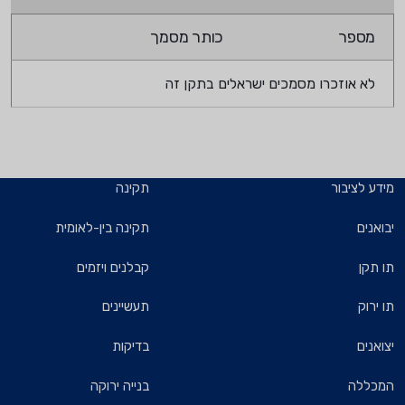
מספר
כותר מסמך
לא אוזכרו מסמכים ישראלים בתקן זה
מידע לציבור
תקינה
יבואנים
תקינה בין-לאומית
תו תקן
קבלנים ויזמים
תו ירוק
תעשיינים
יצואנים
בדיקות
המכללה
בנייה ירוקה