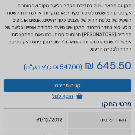
תקן זה מתאר שיטה למדידת מקדם בליעת הקול של חומרים
אקוסטיים המושמים לטיפול בקירות או בתקרות, או למדידת השטח
השקיל של בליעת הקול של עצמים כגון: רהיטים, אנשים או גופים
בולעי קול בחדר הדהוד. התקן אינו מיועד למדידת אופייני בליעה של
מהודים (RESONATORS) מרוסנים קלות. בתוצאות המתקבלות
אפשר להשתמש למטרות השוואה ולחישובי תכן ביחס לאקוסטיקת
החדר ולבקרת הרעש.
645.50 ₪
(547.00 ₪ ללא מע"מ)
קניה מהירה
הוסף לסל
פרטי התקן
תאריך פרסום
31/12/2012