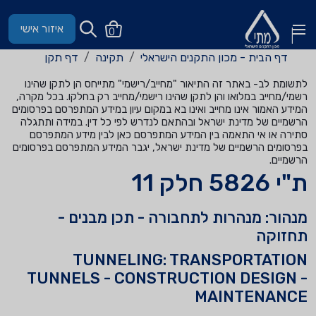
איזור אישי
0
דף הבית - מכון התקנים הישראלי
תקינה
דף תקן
לתשומת לב- באתר זה התיאור "מחייב/רישמי" מתייחס הן לתקן שהינו
רשמי/מחייב במלואו והן לתקן שהינו רישמי/מחייב רק בחלקו. בכל מקרה,
המידע האמור אינו מחייב ואינו בא במקום עיון במידע המתפרסם בפרסומים
הרשמיים של מדינת ישראל ובהתאם לנדרש לפי כל דין. במידה ותתגלה
סתירה או אי התאמה בין המידע המתפרסם כאן לבין מידע המתפרסם
בפרסומים הרשמיים של מדינת ישראל, יגבר המידע המתפרסם בפרסומים
הרשמיים.
ת"י 5826 חלק 11
מנהור: מנהרות לתחבורה - תכן מבנים -
תחזוקה
TUNNELING: TRANSPORTATION
TUNNELS - CONSTRUCTION DESIGN -
MAINTENANCE