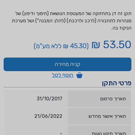
תקן זה דן בתחזוקה של המעטפת הנושאת (תימוך ודיפון) של
מנהרות לתחבורה (לרכב ולרכבת) (להלן: המבנה") ושל מערכת
הניקוז בה.
53.50 ₪
(45.30 ₪ ללא מע"מ)
קניה מהירה
הוסף לסל
פרטי התקן
תאריך פרסום
31/10/2017
תאריך אישור מחדש
21/06/2022
תאריך תיקון טעות
-