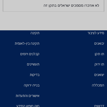
לא אוזכרו מסמכים ישראלים בתקן זה
מידע לציבור
תקינה
יבואנים
תקינה בין-לאומית
תו תקן
קבלנים ויזמים
תו ירוק
תעשיינים
יצואנים
בדיקות
המכללה
בנייה ירוקה
אישורים והתעדות
דרושים
חוק חופש המידע