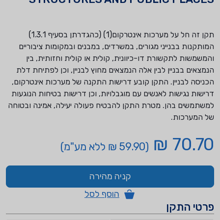
תקן זה חל על מערכות אינטרקום(1) (כהגדרתן בסעיף 1.3.1)
המותקנות בבנייני מגורים, במשרדים, במבנים ובמקומות ציבוריים
והמשמשות לתקשורת דו-כיוונית, קולית או קולית וחזותית, בין
הנמצאים בבניין לבין אלה הנמצאים מחוץ לבניין, וכן לפתיחת דלת
הכניסה לבניין. התקן קובע דרישות התקנה של מערכות אינטרקום,
דרישות נגישות לאנשים עם מוגבלויות, וכן דרישות בטיחות הנוגעות
למשתמשים בהן. מטרת התקן להבטיח פעולה יעילה, אמינה ובטוחה
של המערכות.
70.70 ₪
(59.90 ₪ ללא מע"מ)
קניה מהירה
הוסף לסל
פרטי התקן