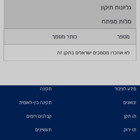
גליונות תיקון
מלות מפתח
מספר
כותר מסמך
לא אוזכרו מסמכים ישראלים בתקן זה
מידע לציבור
תקינה
יבואנים
תקינה בין-לאומית
תו תקן
קבלנים ויזמים
תו ירוק
תעשיינים