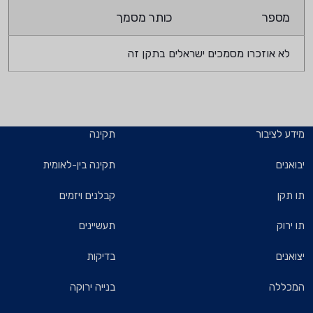
מספר
כותר מסמך
לא אוזכרו מסמכים ישראלים בתקן זה
מידע לציבור
תקינה
יבואנים
תקינה בין-לאומית
תו תקן
קבלנים ויזמים
תו ירוק
תעשיינים
יצואנים
בדיקות
המכללה
בנייה ירוקה