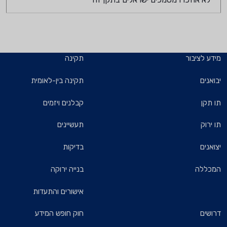
מידע לציבור
תקינה
יבואנים
תקינה בין-לאומית
תו תקן
קבלנים ויזמים
תו ירוק
תעשיינים
יצואנים
בדיקות
המכללה
בנייה ירוקה
אישורים והתעדות
דרושים
חוק חופש המידע