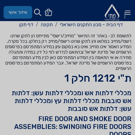
איזור אישי
0
דף הבית - מכון התקנים הישראלי
תקינה
דף תקן
לתשומת לב- באתר זה התיאור "מחייב/רישמי" מתייחס הן לתקן שהינו
רשמי/מחייב במלואו והן לתקן שהינו רישמי/מחייב רק בחלקו. בכל מקרה,
המידע האמור אינו מחייב ואינו בא במקום עיון במידע המתפרסם בפרסומים
הרשמיים של מדינת ישראל ובהתאם לנדרש לפי כל דין. במידה ותתגלה
סתירה או אי התאמה בין המידע המתפרסם כאן לבין מידע המתפרסם
בפרסומים הרשמיים של מדינת ישראל, יגבר המידע המתפרסם בפרסומים
הרשמיים.
ת"י 1212 חלק 1
מכללי דלתות אש ומכללי דלתות עשן: דלתות
אש סובבות מכללי דלתות עץ ומכללי דלתות
עשן: דלתות אש סובבות
FIRE DOOR AND SMOKE DOOR
ASSEMBLIES: SWINGING FIRE DOORS
DOORS