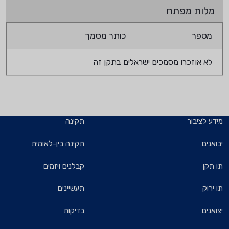
מלות מפתח
מספר
כותר מסמך
לא אוזכרו מסמכים ישראלים בתקן זה
מידע לציבור
תקינה
יבואנים
תקינה בין-לאומית
תו תקן
קבלנים ויזמים
תו ירוק
תעשיינים
יצואנים
בדיקות