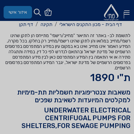
איזור אישי
0
דף הבית - מכון התקנים הישראלי
תקינה
דף תקן
לתשומת לב- באתר זה התיאור "מחייב/רישמי" מתייחס הן לתקן שהינו
רשמי/מחייב במלואו והן לתקן שהינו רישמי/מחייב רק בחלקו. בכל מקרה,
המידע האמור אינו מחייב ואינו בא במקום עיון במידע המתפרסם בפרסומים
הרשמיים של מדינת ישראל ובהתאם לנדרש לפי כל דין. במידה ותתגלה
סתירה או אי התאמה בין המידע המתפרסם כאן לבין מידע המתפרסם
בפרסומים הרשמיים של מדינת ישראל, יגבר המידע המתפרסם בפרסומים
הרשמיים.
ת"י 1890
משאבות צנטריפוגיות חשמליות תת-מימיות
למקלטים המיועדות לשאיבת שפכים
UNDERWATER ELECTRICAL
CENTRIFUGAL PUMPS FOR
SHELTERS,FOR SEWAGE PUMPING