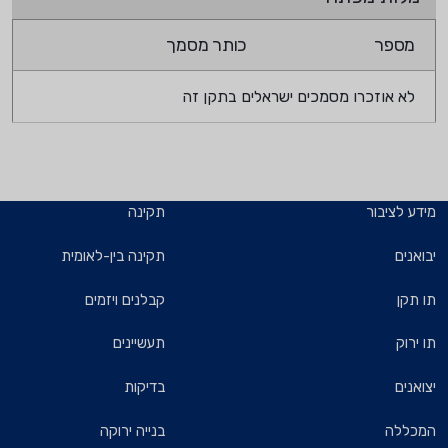
מספר
כותר מסמך
לא אוזכרו מסמכים ישראלים בתקן זה
מידע לציבור
תקינה
יבואנים
תקינה בין-לאומית
תו תקן
קבלנים ויזמים
תו ירוק
תעשיינים
יצואנים
בדיקות
המכללה
בנייה ירוקה