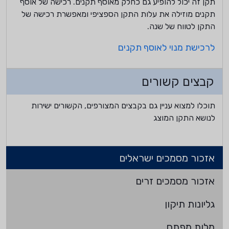
תקן זה יכול להופיע גם כחלק מאוסף תקנים. רכישה של אוסף
תקנים מוזילה את עלות התקן הספציפי ומאפשרת רכישה של
התקן לטווח של שנה.
לרכישת מנוי לאוסף תקנים
קבצים קשורים
תוכלו למצוא עניין גם בקבצים המצורפים, הקשורים ישירות
לנושא התקן המוצג
אזכור מסמכים ישראלים
אזכור מסמכים זרים
גליונות תיקון
מלות מפתח