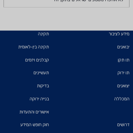
מידע לציבור
תקינה
יבואנים
תקינה בין-לאומית
תו תקן
קבלנים ויזמים
תו ירוק
תעשיינים
יצואנים
בדיקות
המכללה
בנייה ירוקה
אישורים והתעדות
דרושים
חוק חופש המידע