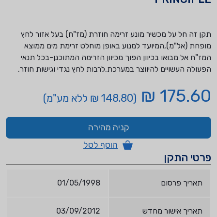
תקן זה חל על מכשיר מונע זרימה חוזרת (מז"ח) בעל אזור לחץ
מופחת (אל"מ),המיועד למנוע באופן מוחלט זרימת מים ממוצא
המז"ח אל מבואו בכיוון הפוך מכיוון הזרימה המתוכנן-בכל תנאי
הפעולה העשויים להיווצר במערכת,לרבות לחץ נגדי וגישות חוזר.
175.60 ₪
(148.80 ₪ ללא מע"מ)
קניה מהירה
הוסף לסל
פרטי התקן
תאריך פרסום
01/05/1998
תאריך אישור מחדש
03/09/2012