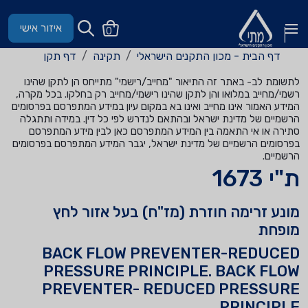
איזור אישי
0
דף הבית - מכון התקנים הישראלי
תקינה
דף תקן
לתשומת לב- באתר זה התיאור "מחייב/רישמי" מתייחס הן לתקן שהינו
רשמי/מחייב במלואו והן לתקן שהינו רישמי/מחייב רק בחלקו. בכל מקרה,
המידע האמור אינו מחייב ואינו בא במקום עיון במידע המתפרסם בפרסומים
הרשמיים של מדינת ישראל ובהתאם לנדרש לפי כל דין. במידה ותתגלה
סתירה או אי התאמה בין המידע המתפרסם כאן לבין מידע המתפרסם
בפרסומים הרשמיים של מדינת ישראל, יגבר המידע המתפרסם בפרסומים
הרשמיים.
ת"י 1673
מונע זרימה חוזרת (מז"ח) בעל אזור לחץ
מופחת
BACK FLOW PREVENTER-REDUCED
PRESSURE PRINCIPLE. BACK FLOW
PREVENTER- REDUCED PRESSURE
PRINCIPLE