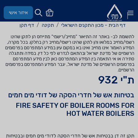
איזור אישי
0
דף הבית - מכון התקנים הישראלי
תקינה
דף תקן
לתשומת לב- באתר זה התיאור "מחייב/רישמי" מתייחס הן לתקן שהינו
רשמי/מחייב במלואו והן לתקן שהינו רישמי/מחייב רק בחלקו. בכל מקרה,
המידע האמור אינו מחייב ואינו בא במקום עיון במידע המתפרסם בפרסומים
הרשמיים של מדינת ישראל ובהתאם לנדרש לפי כל דין. במידה ותתגלה
סתירה או אי התאמה בין המידע המתפרסם כאן לבין מידע המתפרסם
בפרסומים הרשמיים של מדינת ישראל, יגבר המידע המתפרסם בפרסומים
הרשמיים.
ת"י 932
בטיחות אש של חדרי הסקה של דודי מים חמים
FIRE SAFETY OF BOILER ROOMS FOR
HOT WATER BOILERS
תקן זה דן בבטיחות אש של חדרי הסקה לדודי מים חמים ובבטיחות