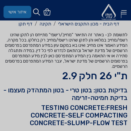
איזור אישי
0
דף הבית - מכון התקנים הישראלי
תקינה
דף תקן
לתשומת לב- באתר זה התיאור "מחייב/רישמי" מתייחס הן לתקן שהינו
רשמי/מחייב במלואו והן לתקן שהינו רישמי/מחייב רק בחלקו. בכל מקרה,
המידע האמור אינו מחייב ואינו בא במקום עיון במידע המתפרסם בפרסומים
הרשמיים של מדינת ישראל ובהתאם לנדרש לפי כל דין. במידה ותתגלה
סתירה או אי התאמה בין המידע המתפרסם כאן לבין מידע המתפרסם
בפרסומים הרשמיים של מדינת ישראל, יגבר המידע המתפרסם בפרסומים
הרשמיים.
ת"י 26 חלק 2.9
בדיקות בטון: בטון טרי - בטון המתהדק מעצמו -
בדיקת חמיטה-זרימה
TESTING CONCRETE:FRESH
CONCRETE-SELF COMPACTING
CONCRETE-SLUMP-FLOW TEST