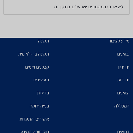
לא אוזכרו מסמכים ישראלים בתקן זה
מידע לציבור
תקינה
יבואנים
תקינה בין-לאומית
תו תקן
קבלנים ויזמים
תו ירוק
תעשיינים
יצואנים
בדיקות
המכללה
בנייה ירוקה
אישורים והתעדות
דרושים
חוק חופש המידע