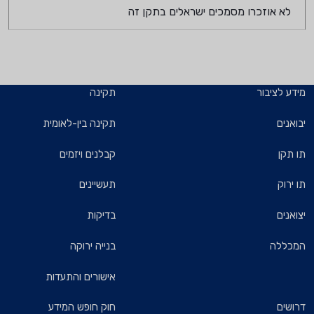
לא אוזכרו מסמכים ישראלים בתקן זה
מידע לציבור
תקינה
יבואנים
תקינה בין-לאומית
תו תקן
קבלנים ויזמים
תו ירוק
תעשיינים
יצואנים
בדיקות
המכללה
בנייה ירוקה
אישורים והתעדות
דרושים
חוק חופש המידע