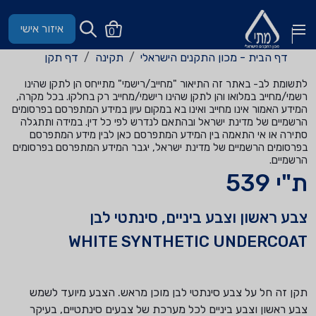
איזור אישי
0
דף הבית - מכון התקנים הישראלי
תקינה
דף תקן
לתשומת לב- באתר זה התיאור "מחייב/רישמי" מתייחס הן לתקן שהינו
רשמי/מחייב במלואו והן לתקן שהינו רישמי/מחייב רק בחלקו. בכל מקרה,
המידע האמור אינו מחייב ואינו בא במקום עיון במידע המתפרסם בפרסומים
הרשמיים של מדינת ישראל ובהתאם לנדרש לפי כל דין. במידה ותתגלה
סתירה או אי התאמה בין המידע המתפרסם כאן לבין מידע המתפרסם
בפרסומים הרשמיים של מדינת ישראל, יגבר המידע המתפרסם בפרסומים
הרשמיים.
ת"י 539
צבע ראשון וצבע ביניים, סינתטי לבן
WHITE SYNTHETIC UNDERCOAT
תקן זה חל על צבע סינתטי לבן מוכן מראש. הצבע מיועד לשמש
צבע ראשון וצבע ביניים לכל מערכת של צבעים סינתטיים, בעיקר