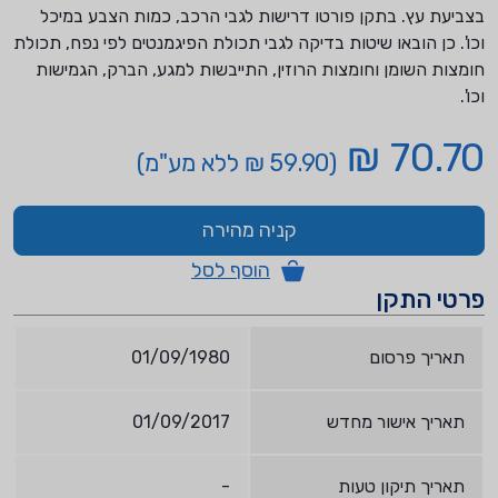
בצביעת עץ. בתקן פורטו דרישות לגבי הרכב, כמות הצבע במיכל
וכו'. כן הובאו שיטות בדיקה לגבי תכולת הפיגמנטים לפי נפח, תכולת
חומצות השומן וחומצות הרוזין, התייבשות למגע, הברק, הגמישות
וכו'.
70.70 ₪
(59.90 ₪ ללא מע"מ)
קניה מהירה
הוסף לסל
פרטי התקן
תאריך פרסום
01/09/1980
תאריך אישור מחדש
01/09/2017
תאריך תיקון טעות
-