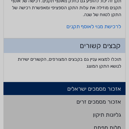
תקן זה יכול להופיע גם כחלק מאוסף תקנים. רכישה של אוסף
תקנים מוזילה את עלות התקן הספציפי ומאפשרת רכישה של
התקן לטווח של שנה.
לרכישת מנוי לאוסף תקנים
קבצים קשורים
תוכלו למצוא עניין גם בקבצים המצורפים, הקשורים ישירות
לנושא התקן המוצג
אזכור מסמכים ישראלים
אזכור מסמכים זרים
גליונות תיקון
מלות מפתח