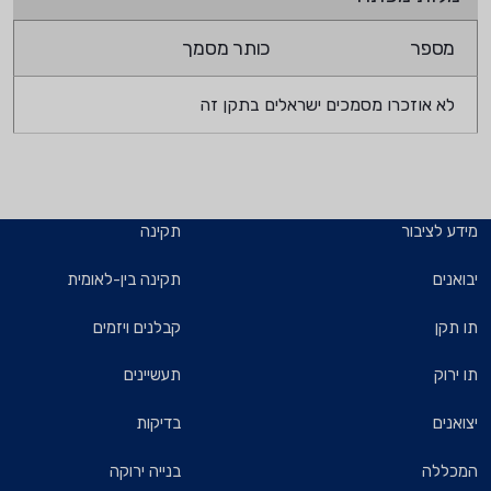
מספר
כותר מסמך
לא אוזכרו מסמכים ישראלים בתקן זה
מידע לציבור
תקינה
יבואנים
תקינה בין-לאומית
תו תקן
קבלנים ויזמים
תו ירוק
תעשיינים
יצואנים
בדיקות
המכללה
בנייה ירוקה