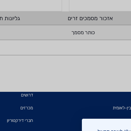
אזכור מסמכים זרים
גליונות תי
כותר מסמך
דרושים
ין-לאומית
מכרזים
ויזמים
חברי דירקטוריון