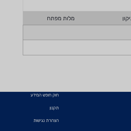
קון
מלות מפתח
חוק חופש המידע
תקנון
הצהרת נגישות