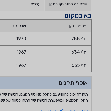
שפה בה כתוב גוף התקן
עברית
בא במקום
מספר תקן
שנת תקן
ת"י 788
1970
ת"י 634
1967
ת"י 635
1967
אוסף תקנים
תקן זה יכול להופיע גם כחלק מאוסף תקנים. רכישה של א
התקן הספציפי ומאפשרת רכישה של התקן לטווח של שנה
לרכישת מנוי לאוסף תקנים