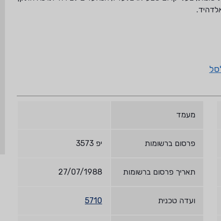
אלדהיד.
סל
מעמד
פרסום ברשומות
יפ 3573
תאריך פרסום ברשומות
27/07/1988
ועדה טכנית
5710