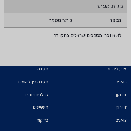
מלות מפתח
מספר
כותר מסמך
לא אוזכרו מסמכים ישראלים בתקן זה
מידע לציבור
תקינה
יבואנים
תקינה בין-לאומית
תו תקן
קבלנים ויזמים
תו ירוק
תעשיינים
יצואנים
בדיקות