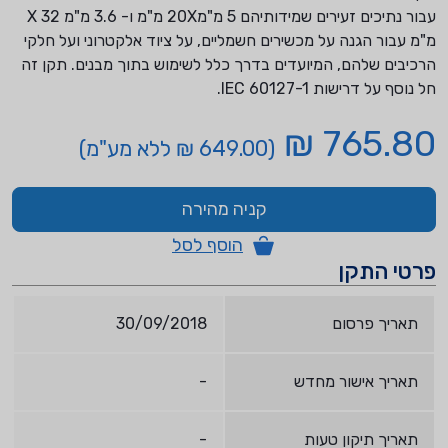
עבור נתיכים זעירים שמידותיהם 5 מ"מ20X מ"מ ו- 3.6 מ"מ 32 X
מ"מ עבור הגנה על מכשירים חשמליים, על ציוד אלקטרוני ועל חלקי
הרכיבים שלהם, המיועדים בדרך כלל לשימוש בתוך מבנים. תקן זה
חל נוסף על דרישות 60127-1 IEC.
765.80 ₪
(649.00 ₪ ללא מע"מ)
קניה מהירה
הוסף לסל
פרטי התקן
תאריך פרסום
30/09/2018
תאריך אישור מחדש
-
תאריך תיקון טעות
-