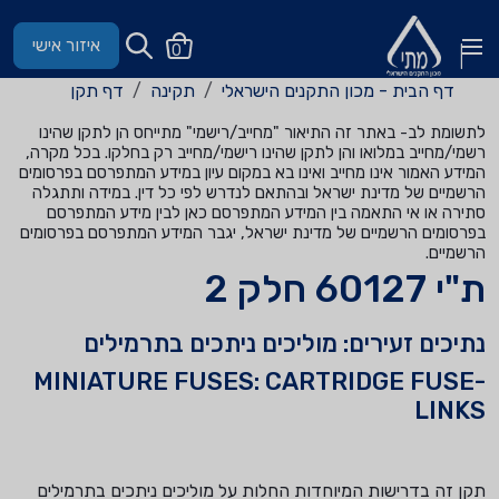
איזור אישי
0
דף הבית - מכון התקנים הישראלי
תקינה
דף תקן
לתשומת לב- באתר זה התיאור "מחייב/רישמי" מתייחס הן לתקן שהינו
רשמי/מחייב במלואו והן לתקן שהינו רישמי/מחייב רק בחלקו. בכל מקרה,
המידע האמור אינו מחייב ואינו בא במקום עיון במידע המתפרסם בפרסומים
הרשמיים של מדינת ישראל ובהתאם לנדרש לפי כל דין. במידה ותתגלה
סתירה או אי התאמה בין המידע המתפרסם כאן לבין מידע המתפרסם
בפרסומים הרשמיים של מדינת ישראל, יגבר המידע המתפרסם בפרסומים
הרשמיים.
ת"י 60127 חלק 2
נתיכים זעירים: מוליכים ניתכים בתרמילים
MINIATURE FUSES: CARTRIDGE FUSE-
LINKS
תקן זה בדרישות המיוחדות החלות על מוליכים ניתכים בתרמילים