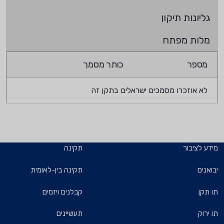
גליונות תיקון
מלות מפתח
מספר
כותר מסמך
לא אוזכרו מסמכים ישראלים בתקן זה
מידע לציבור
תקינה
יבואנים
תקינה בין-לאומית
תו תקן
קבלנים ויזמים
תו ירוק
תעשיינים