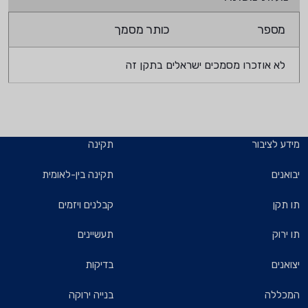
מספר
כותר מסמך
לא אוזכרו מסמכים ישראלים בתקן זה
מידע לציבור
תקינה
יבואנים
תקינה בין-לאומית
תו תקן
קבלנים ויזמים
תו ירוק
תעשיינים
יצואנים
בדיקות
המכללה
בנייה ירוקה