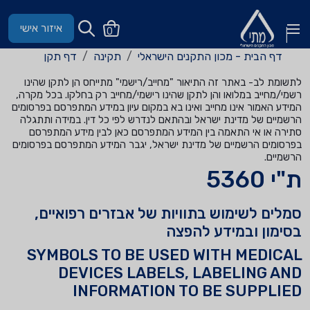
איזור אישי
0
דף הבית - מכון התקנים הישראלי
תקינה
דף תקן
לתשומת לב- באתר זה התיאור "מחייב/רישמי" מתייחס הן לתקן שהינו
רשמי/מחייב במלואו והן לתקן שהינו רישמי/מחייב רק בחלקו. בכל מקרה,
המידע האמור אינו מחייב ואינו בא במקום עיון במידע המתפרסם בפרסומים
הרשמיים של מדינת ישראל ובהתאם לנדרש לפי כל דין. במידה ותתגלה
סתירה או אי התאמה בין המידע המתפרסם כאן לבין מידע המתפרסם
בפרסומים הרשמיים של מדינת ישראל, יגבר המידע המתפרסם בפרסומים
הרשמיים.
ת"י 5360
סמלים לשימוש בתוויות של אבזרים רפואיים,
בסימון ובמידע להפצה
SYMBOLS TO BE USED WITH MEDICAL
DEVICES LABELS, LABELING AND
INFORMATION TO BE SUPPLIED