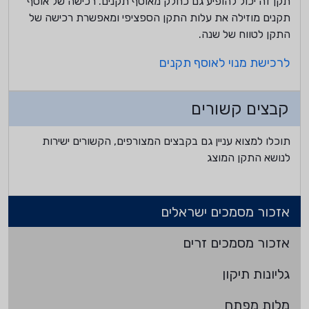
תקן זה יכול להופיע גם כחלק מאוסף תקנים. רכישה של אוסף
תקנים מוזילה את עלות התקן הספציפי ומאפשרת רכישה של
התקן לטווח של שנה.
לרכישת מנוי לאוסף תקנים
קבצים קשורים
תוכלו למצוא עניין גם בקבצים המצורפים, הקשורים ישירות
לנושא התקן המוצג
אזכור מסמכים ישראלים
אזכור מסמכים זרים
גליונות תיקון
מלות מפתח