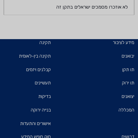
לא אוזכרו מסמכים ישראלים בתקן זה
מידע לציבור
תקינה
יבואנים
תקינה בין-לאומית
תו תקן
קבלנים ויזמים
תו ירוק
תעשיינים
יצואנים
בדיקות
המכללה
בנייה ירוקה
אישורים והתעדות
דרושים
חוק חופש המידע