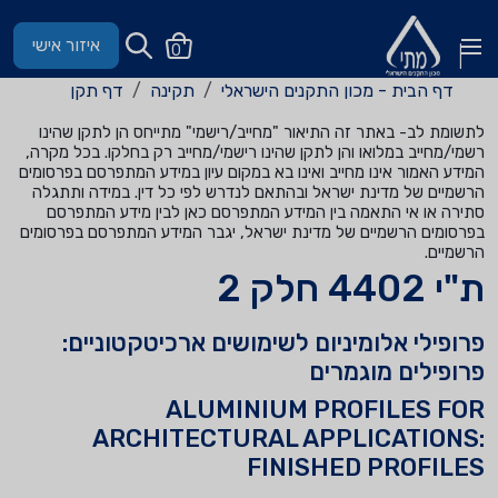
איזור אישי
0
דף הבית - מכון התקנים הישראלי
תקינה
דף תקן
לתשומת לב- באתר זה התיאור "מחייב/רישמי" מתייחס הן לתקן שהינו
רשמי/מחייב במלואו והן לתקן שהינו רישמי/מחייב רק בחלקו. בכל מקרה,
המידע האמור אינו מחייב ואינו בא במקום עיון במידע המתפרסם בפרסומים
הרשמיים של מדינת ישראל ובהתאם לנדרש לפי כל דין. במידה ותתגלה
סתירה או אי התאמה בין המידע המתפרסם כאן לבין מידע המתפרסם
בפרסומים הרשמיים של מדינת ישראל, יגבר המידע המתפרסם בפרסומים
הרשמיים.
ת"י 4402 חלק 2
פרופילי אלומיניום לשימושים ארכיטקטוניים:
פרופילים מוגמרים
ALUMINIUM PROFILES FOR
ARCHITECTURAL APPLICATIONS:
FINISHED PROFILES