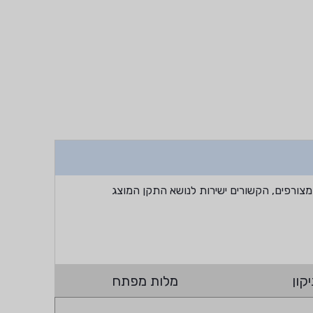
מצורפים, הקשורים ישירות לנושא התקן המוצג
קון
מלות מפתח