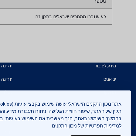
מספר
לא אוזכרו מסמכים ישראלים בתקן זה
מידע לציבור
תקינה
יבואנים
תקינה ב
תו תקן
קבלנים 
תו ירוק
תעשייני
תקין של האתר, שיפור חוויית הגלישה, ניתוח תעבורת מידע וה
בהמשך השימוש באתר, הנך מאשר/ת את השימוש בעוגיות, 
יצואנים
בדיקות
למדיניות הפרטיות של מכון התקנים
המכללה
בנייה י