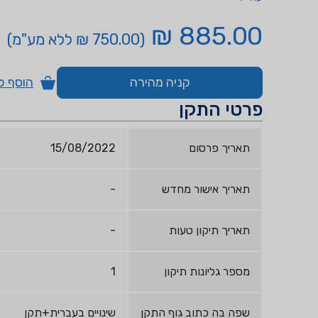
885.00 ₪
(750.00 ₪ ללא מע"מ)
קניה מהירה
הוסף ל
פרטי התקן
תאריך פרסום
15/08/2022
תאריך אישור מחדש
-
תאריך תיקון טעות
-
מספר גליונות תיקון
1
שפה בה כתוב גוף התקן
שינויים בעברית+תקן