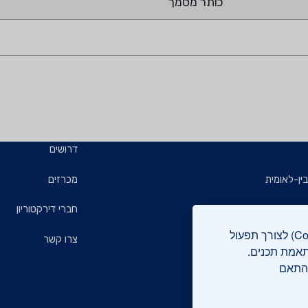
כותר מסמך
דרושים
ין-לאומית
מכרזים
ויזמים
חברי דירקטוריון
אתר מכון התקנים הישראלי עושה שימוש בקבצי עוגיות (Cookies) לצורך תפעול
ם
צרו קשר
תאמת תכנים.
בהתאם
רוקה