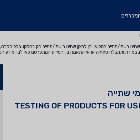
מכרזים
נו רשמי/מחייב במלואו והן לתקן שהינו רישמי/מחייב רק בחלקו. בכל מקרה, ה
. במידה ותתגלה סתירה או אי התאמה בין המידע המתפרסם כאן לבין מידע ה
י שתייה
TESTING OF PRODUCTS FOR USE