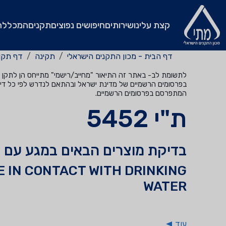
קצת עלינו
שירותים
חיפושים נפוצים
תקנים
המכללה
דף הבית - מכון התקנים הישראלי
תקינה
דף תקן
לתשומת לב- באתר זה התיאור "מחייב/רישמי" מתייחס הן לתקן שהי
בפרסומים הרשמיים של מדינת ישראל ובהתאם לנדרש לפי כל דין
המתפרסם בפרסומים הרשמיים.
ת"י 5452
בדיקת מוצרים הבאים במגע עם מ
 IN CONTACT WITH DRINKING
WATER
עוד