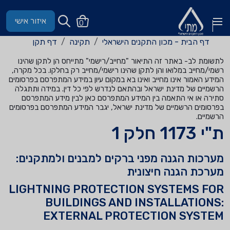
איזור אישי
0
דף הבית - מכון התקנים הישראלי
תקינה
דף תקן
לתשומת לב- באתר זה התיאור "מחייב/רישמי" מתייחס הן לתקן שהינו
רשמי/מחייב במלואו והן לתקן שהינו רישמי/מחייב רק בחלקו. בכל מקרה,
המידע האמור אינו מחייב ואינו בא במקום עיון במידע המתפרסם בפרסומים
הרשמיים של מדינת ישראל ובהתאם לנדרש לפי כל דין. במידה ותתגלה
סתירה או אי התאמה בין המידע המתפרסם כאן לבין מידע המתפרסם
בפרסומים הרשמיים של מדינת ישראל, יגבר המידע המתפרסם בפרסומים
הרשמיים.
ת"י 1173 חלק 1
מערכות הגנה מפני ברקים למבנים ולמתקנים:
מערכת הגנה חיצונית
LIGHTNING PROTECTION SYSTEMS FOR
BUILDINGS AND INSTALLATIONS:
EXTERNAL PROTECTION SYSTEM