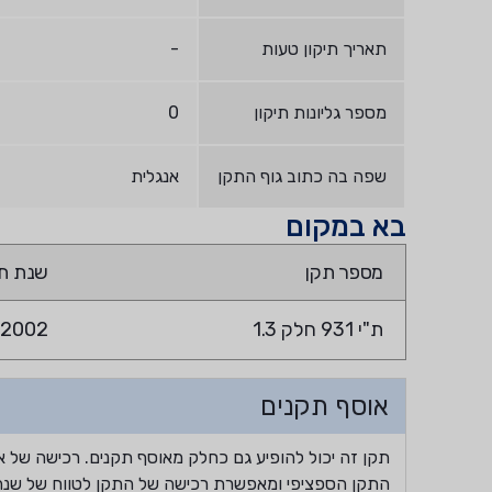
תאריך תיקון טעות
-
מספר גליונות תיקון
0
שפה בה כתוב גוף התקן
אנגלית
בא במקום
מספר תקן
שנת ת
ת"י 931 חלק 1.3
2002
אוסף תקנים
תקן זה יכול להופיע גם כחלק מאוסף תקנים. רכישה של א
התקן הספציפי ומאפשרת רכישה של התקן לטווח של שנה