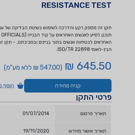
RESISTANCE TEST
תקן זה מספק רקע והדרכה לשימוש בשיטת הבדיקה של עמיד
האחראים לבטיחות אנשים בתוך בניינים ובסביבתם. - תקן זה
הבין-לאומי 22898 ISO/TR.
645.50 ₪
(547.00 ₪ ללא מע"מ)
קניה מהירה
הוסף ל
פרטי התקן
תאריך פרסום
01/07/2014
תאריך אישור מחדש
19/11/2020