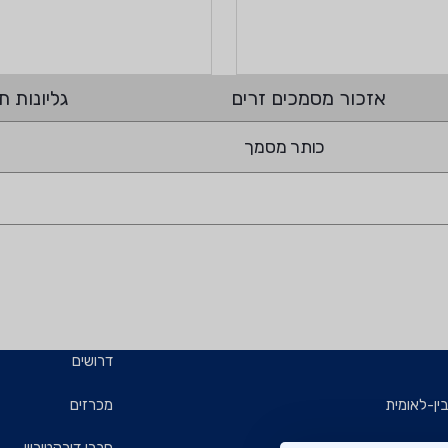
אזכור מסמכים זרים
גליונות תי
כותר מסמך
דרושים
ין-לאומית
מכרזים