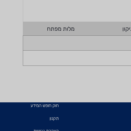
קון
מלות מפתח
חוק חופש המידע
תקנון