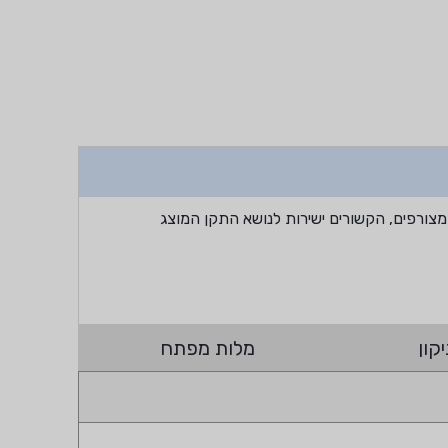
מצורפים, הקשורים ישירות לנושא התקן המוצג
קון
מלות מפתח