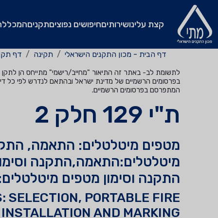
קצת עלינו
שירותים
חיפושים נפוצים
תקנים
המכללה
דף הבית - מכון התקנים הישראלי
תקינה
דף תקן
לתשומת לב- באתר זה התיאור "מחייב/רישמי" מתייחס הן לתקן שהי
בפרסומים הרשמיים של מדינת ישראל ובהתאם לנדרש לפי כל דין
המתפרסם בפרסומים הרשמיים.
ת"י 129 חלק 2
מטפים מיטלטלים: התאמה, התקנ
מיטלטלים:התאמה,התקנה וסימון
התקנה וסימון מטפים מיטלטלים:
: SELECTION, PORTABLE FIRE
 INSTALLATION AND MARKING