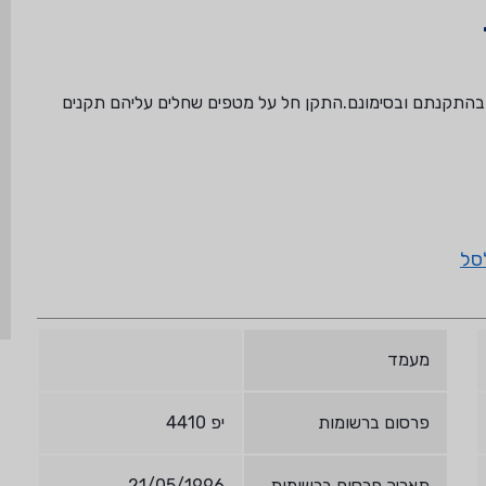
התקנתם ובסימונם.התקן חל על מטפים שחלים עליהם תקנים
סל
מעמד
פרסום ברשומות
יפ 4410
תאריך פרסום ברשומות
21/05/1996