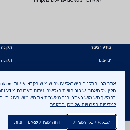
לא אוזכרו מסמכים ישראלים בתקן זה
מידע לציבור
תקינה
יבואנים
תקינה ב
תו תקן
קבלנים 
תו ירוק
תעשייני
תקין של האתר, שיפור חוויית הגלישה, ניתוח תעבורת מידע וה
בהמשך השימוש באתר, הנך מאשר/ת את השימוש בעוגיות, 
יצואנים
בדיקות
למדיניות הפרטיות של מכון התקנים
המכללה
בנייה י
קבל את כל העוגיות
דחה עוגיות שאינן חיוניות
אישורים