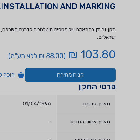
INSTALLATION AND MARKING.
תקן זה דן בהתאמה של מטפים מיטלטלים לדרגת השרפה, ב
ישראליים.
103.80 ₪
(88.00 ₪ ללא מע"מ)
קניה מהירה
הוסף ל
פרטי התקן
תאריך פרסום
01/04/1996
תאריך אישור מחדש
-
תאריך תיקון טעות
-