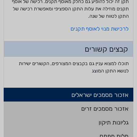
תקן זה יכול להופיע גם כחלק מאוסף תקנים. רכישה של אוסף
תקנים מוזילה את עלות התקן הספציפי ומאפשרת רכישה של
התקן לטווח של שנה.
לרכישת מנוי לאוסף תקנים
קבצים קשורים
תוכלו למצוא עניין גם בקבצים המצורפים, הקשורים ישירות
לנושא התקן המוצג
אזכור מסמכים ישראלים
אזכור מסמכים זרים
גליונות תיקון
מלות מפתח