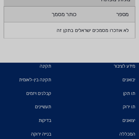
מספר
כותר מסמך
לא אוזכרו מסמכים ישראלים בתקן זה
מידע לציבור
תקינה
יבואנים
תקינה בין-לאומית
תו תקן
קבלנים ויזמים
תו ירוק
תעשיינים
יצואנים
בדיקות
המכללה
בנייה ירוקה