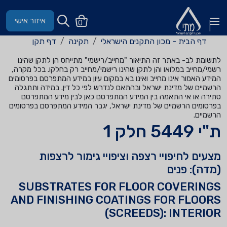
איזור אישי
0
דף הבית - מכון התקנים הישראלי
תקינה
דף תקן
לתשומת לב- באתר זה התיאור "מחייב/רישמי" מתייחס הן לתקן שהינו
רשמי/מחייב במלואו והן לתקן שהינו רישמי/מחייב רק בחלקו. בכל מקרה,
המידע האמור אינו מחייב ואינו בא במקום עיון במידע המתפרסם בפרסומים
הרשמיים של מדינת ישראל ובהתאם לנדרש לפי כל דין. במידה ותתגלה
סתירה או אי התאמה בין המידע המתפרסם כאן לבין מידע המתפרסם
בפרסומים הרשמיים של מדינת ישראל, יגבר המידע המתפרסם בפרסומים
הרשמיים.
ת"י 5449 חלק 1
מצעים לחיפויי רצפה וציפויי גימור לרצפות
(מדה): פנים
SUBSTRATES FOR FLOOR COVERINGS
AND FINISHING COATINGS FOR FLOORS
(SCREEDS): INTERIOR