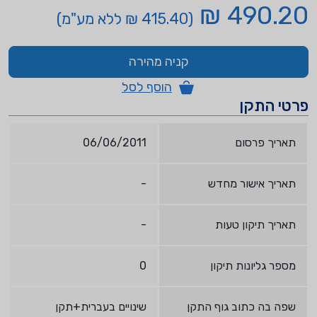
490.20 ₪
(415.40 ₪ ללא מע"מ)
קניה מהירה
הוסף לסל
פרטי התקן
תאריך פרסום
06/06/2011
תאריך אישור מחדש
-
תאריך תיקון טעות
-
מספר גליונות תיקון
0
שפה בה כתוב גוף התקן
שינויים בעברית+תקן