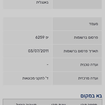
באנגלית
מעמד
פרסום ברשומות
יפ 6259
תאריך פרסום ברשומות
03/07/2011
ועדה טכנית
-
ועדה מרכזית
ד' לתקני מכונאות
בא במקום