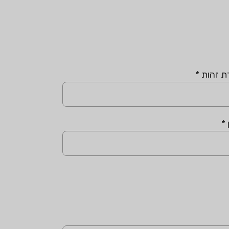
ת זהות
*
*