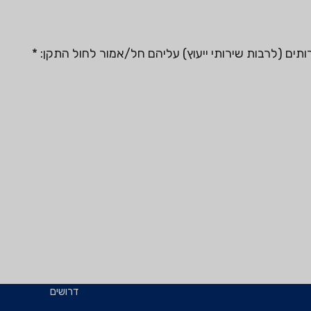
 (לרבות שירותי ייעוץ) עליהם חל/אמור לחול התקן:
*
דרושים