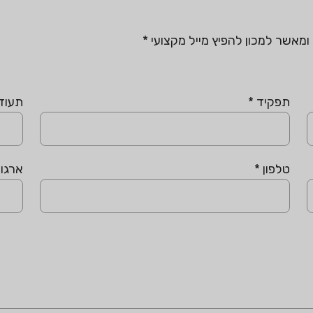
מאשר למכון להפיץ מייל מקצועי
*
תפקיד
*
תעוד
טלפון
*
ארגון