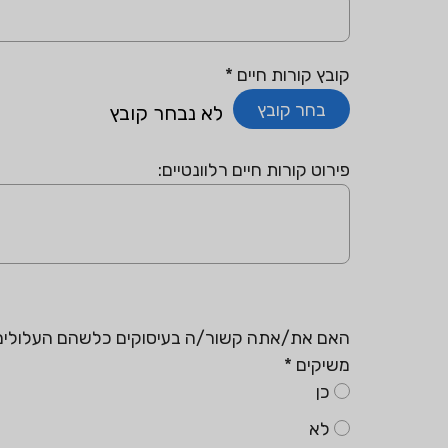
קובץ קורות חיים
*
בחר קובץ
לא נבחר קובץ
פירוט קורות חיים רלוונטיים:
האם את/אתה קשור/ה בעיסוקים כלשהם העלולים לה
משיקים
*
כן
לא