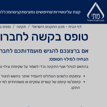
קצת עלינו
שירותים
חיפושים נפוצים
תקנים
המכללה
דף הבית - מכון התקנים הישראלי
תקינה
טופס ב
טופס בקשה לחברות
אם ברצונכם להגיש מועמדותכם לחברו
הנחיה למילוי הטופס:
בהתאם לנוהלי אגף התקינה וכדי לשמור על שקיפות וגילוי נאו
עיסוקים כלשהם העלולים להעמיד אותך בחשש לניגוד ענ
קיומם/אי קיומם של קשרים עסקיים או משפחתיים למי שי
התקן.