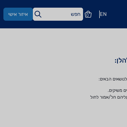
EN
איזור אישי
0
לן:
לנושאים הבאים:
ם משיקים.
עליהם חל/אמור לחול