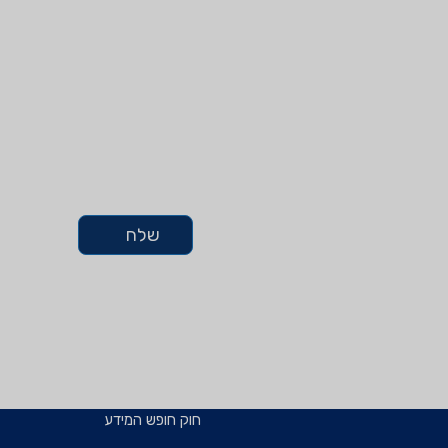
שלח
חוק חופש המידע