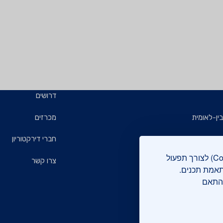
דרושים
ין-לאומית
מכרזים
ויזמים
חברי דירקטוריון
אתר מכון התקנים הישראלי עושה שימוש בקבצי עוגיות (Cookies) לצורך תפעול
ם
צרו קשר
תאמת תכנים.
בהתאם
רוקה