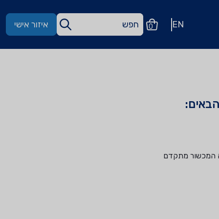
EN
איזור אישי
0
באים:
כת באמצעותה המכשור מתקדם