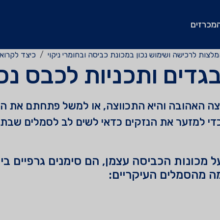
מכרזים
לצות לרכישה ושימוש נכון במכונת כביסה ובחומרי ניקוי
כיצד לקרוא 
בגדים ותכניות לכבס נכו
 האהובה והיא התכווצה, או למשל פתחתם את המכ
י למזער את הנזקים כדאי לשים לב לסמלים שבתו
 מכונות הכביסה עצמן, הם סימנים גרפיים בינ
מה מהסמלים העיקריים: