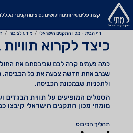
קצת עלינו
שירותים
חיפושים נפוצים
תקנים
המכללה
דף הבית - מכון התקנים הישראלי
מידע לציבור
המ
כיצד לקרוא תוויות 
כמה פעמים קרה לכם שכיבסתם את החולצה
שגרב אחת חדשה צבעה את כל הכביסה. כד
ולתכניות שבמכונת הכביסה.
הסמלים המופיעים על תווית הבגדים ועל
מומחי מכון התקנים הישראלי קיבצו כ
תהליך הכיבוס