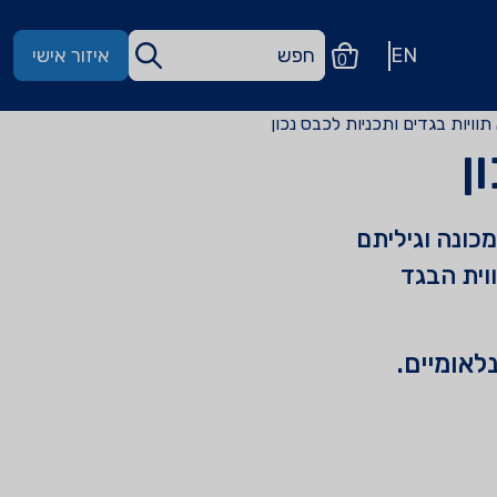
EN
איזור אישי
0
תוויות בגדים ותכניות לכבס נכון
ן
ונה וגיליתם
וית הבגד
לאומיים.