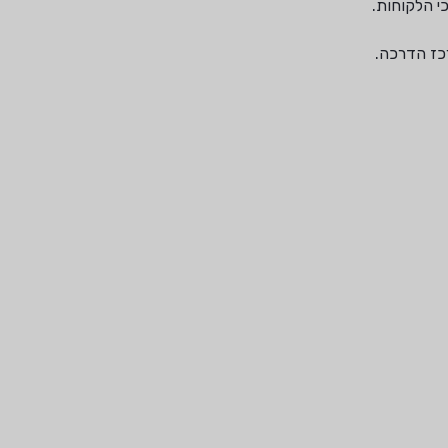
י הלקוחות.
רכז הדרכה.