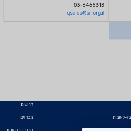
03-6465313
qsales@sii.org.il
דרושים
ין-לאומית
מכרזים
ויזמים
חברי דירקטוריון