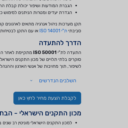
הגברת המודעות ושיפור יכולת קבלת הה
הגדרת יעדים ומטרות הניתנים למימוש כח
תקן מערכות ניהול אנרגיה מתאים לארגונים קטנ
סביבתי
ת"י 14001 ISO
או עם התקן לבטיחות 
הדרך להתעדה
התעדה לת"י
ISO 50001
מתקיימת לאחר הטמ
סוקרים בלתי תלויים של מכון התקנים הישרא
לשיפור, תוך מחויבות של אנשי הארגון וההנהל
השלבים הנדרשים
לקבלת הצעת מחיר לחץ כאן
מכון התקנים הישראלי - הבחי
למכון התקנים הישראלי מוניטין רב שנים ב