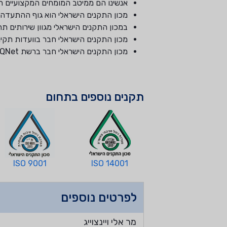
אנשינו הם ממיטב המומחים המקצועיים המו
מכון התקנים הישראלי הוא גוף ההתעדה 
במכון התקנים הישראלי מגוון שירותים 
מכון התקנים הישראלי חבר בוועדות תקינה
מכון התקנים הישראלי חבר ברשת IQNet המאגדת בתוכה גופי התעדה (C.B.) מכל העולם.
תקנים נוספים בתחום
ISO 9001
ISO 14001
לפרטים נוספים
מר אלי ויינצוייג