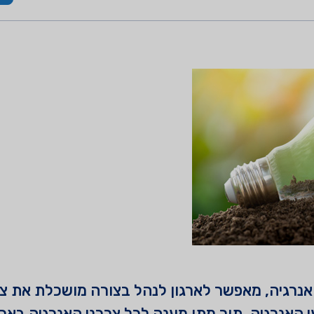
רכות ניהול אנרגיה, מאפשר לארגון לנהל בצורה מושכלת 
 האנרגיה ,תוך מתן מענה לכל צרכני האנרגיה בארגו