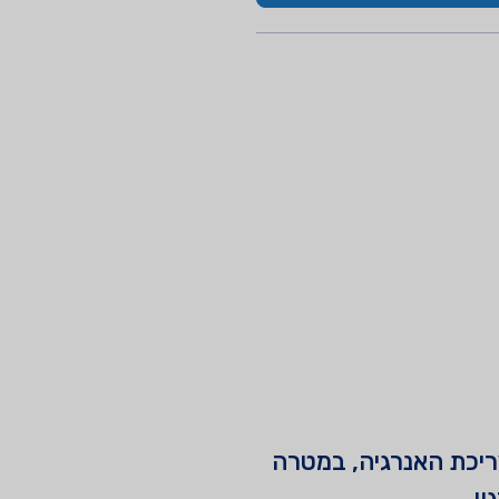
את צריכת האנרגיה, במטרה
ן.