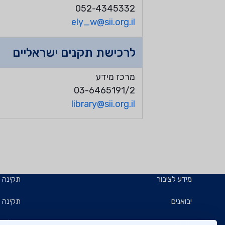
052-4345332
ely_w@sii.org.il
לרכישת תקנים ישראליים
מרכז מידע
03-6465191/2
library@sii.org.il
מידע לציבור
תקינה
יבואנים
תקינה ב
תו תקן
קבלנים 