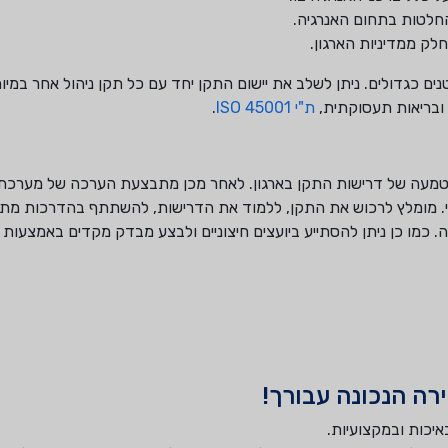
חלטות בתחום האנרגיה.
לק ממדיניות הארגון.
ים כגדולים. ניתן לשלב את יישום התקן יחד עם כל תקן ניהול אחר במיוח
ובריאות תעסוקתית,
ת"י 45001 ISO
.
עה של דרישות התקן בארגון. לאחר מכן מתבצעת הערכה של מערכת ניה
לי. מומלץ לרכוש את התקן, ללמוד את הדרישות, להשתתף בהדרכות מת
ה. כמו כן ניתן להסתייע ביועצים חיצוניים ולבצע מבדק מקדים באמצעות 
רה הנכונה עבורך!
איכות ובמקצועיות.