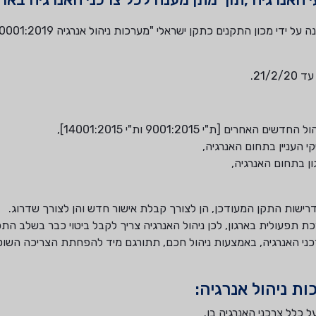
21/.
 [ת"י 9001:2015 ות"י 14001:2015],
י העניין בתחום האנרגיה,
ן בתחום האנרגיה,
דרישות התקן המעודכן, הן לצורך קבלת אישור חדש והן לצורך שדרוג.
כת תפעולית בארגון, לכן ניהול האנרגיה צריך לקבל ביטוי כבר בשלב התכ
כני האנרגיה, באמצעות ניהול חכם, תתורגם מיד להפחתת הצריכה השו
ת ניהול אנרגיה:
ל כלל צרכני האנרגיה בו.