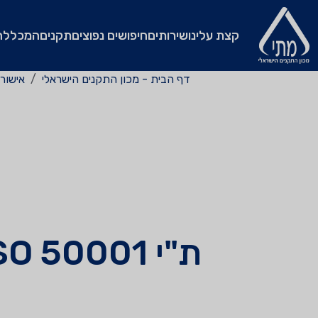
קצת עלינו
שירותים
חיפושים נפוצים
תקנים
המכללה
דף הבית - מכון התקנים הישראלי
אישור
ת"י 50001 ISO מערכת ניהול אנרגיה