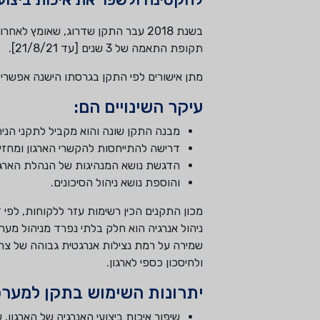
תקופת התאמה של 3 שנים [עד 21/8/21].
מתן אישורים לפי התקן בגרסתו הישנה אפשרי עד 2/20
עיקר השינויים הם:
מבנה התקן שונה והוא מקביל לתקני הניהול החדשים האחרים
דרישה להתייחסות להקשרי הארגון ומחזיק
הדגשת נושא המנהיגות של הנהלת הארגו
והוספת נושא ניהול הסיכונים.
מכון התקנים הכין רשימות עזר ללקוחות, לפי 
ניהול אנרגיה הוא חלק בלתי נפרד מניהול מער
שמירה על רמת נצילות אנרגטית גבוהה של צר
ולחיסכון כספי לארגון.
יתרונות השימוש בתקן למערכו
שיפור איכות ביצועי האנרגיה של הארגון, ע