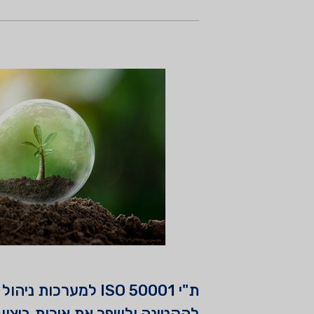
ת"י 50001 ISO למע
להקטינה ולשפר את איכות ביצועי