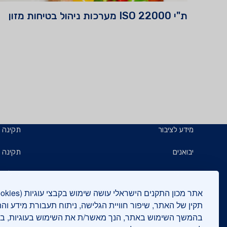
ת"י 22000 ISO מערכות ניהול בטיחות מזון
מידע לציבור
תקינה
יבואנים
תקינה ב
תו תקן
קבלנים 
תו ירוק
תעשייני
תקין של האתר, שיפור חוויית הגלישה, ניתוח תעבורת מידע וה
בהמשך השימוש באתר, הנך מאשר/ת את השימוש בעוגיות, 
יצואנים
בדיקות