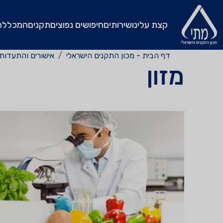
קצת עלינו
שירותים
חיפושים נפוצים
תקנים
המכללה
דף הבית - מכון התקנים הישראלי
אישורים והתעדות
מזון