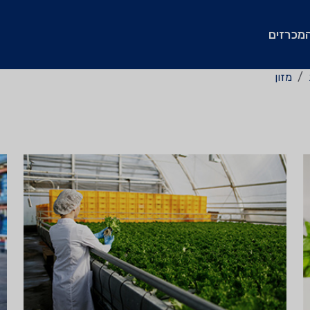
מכרזים
מזון