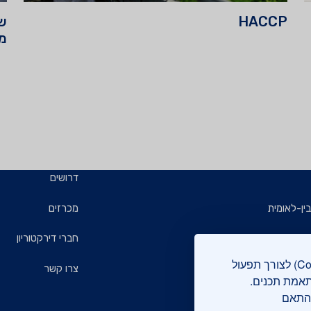
HACCP
שי
מכ
דרושים
ין-לאומית
מכרזים
ויזמים
חברי דירקטוריון
אתר מכון התקנים הישראלי עושה שימוש בקבצי עוגיות (Cookies) לצורך תפעול
ם
צרו קשר
תאמת תכנים.
בהתאם