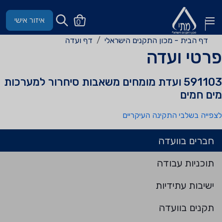
איזור אישי
0
דף הבית - מכון התקנים הישראלי
דף ועדה
פרטי ועדה
591103 ועדת מומחים משאבות סיחרור למערכות
מים חמים
לצפייה בשלבי התקינה העיקריים
חברים בוועדה
תוכניות עבודה
ישיבות עתידיות
תקנים בוועדה