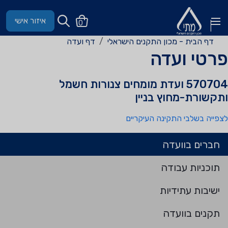
איזור אישי
0
דף הבית - מכון התקנים הישראלי
דף ועדה
פרטי ועדה
570704 ועדת מומחים צנורות חשמל
ותקשורת-מחוץ בניין
לצפייה בשלבי התקינה העיקריים
חברים בוועדה
תוכניות עבודה
ישיבות עתידיות
תקנים בוועדה