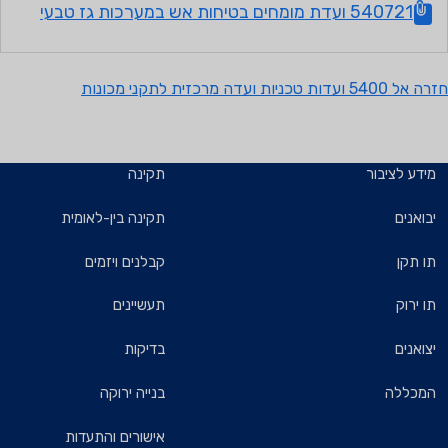
540721 ועדת מומחים בטיחות אש במערכות גז טבעי
זרה אל 5400 ועדות טכניות ועדה מרכזית לתקני מכונות
מידע לציבור
תקינה
יבואנים
תקינה בין-לאומית
תו תקן
קבלנים ויזמים
תו ירוק
תעשיינים
יצואנים
בדיקות
המכללה
בנייה ירוקה
אישורים והתעדות