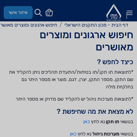
איזור אישי
0
דף הבית - מכון התקנים הישראלי
חיפוש ארגונים ומוצרים מאושרים
פוש ארגונים ומוצרים
אושרים
צד לחפש ?
וצאות תו תקן/תו בטיחות/התעדת תהליכים ניתן להקליד את
התקן, מספר התקן, יצרן, דגם, מוצר או מספר היתר גם
קיות מילה
וצאות מערכות ניהול יש להקליד שם מדויק או מספר היתר
 מצאת את מה שחיפשת ?
שאי
תו תקן
נא לחץ
כאן
שאי
מערכות ניהול
נא לחץ
כאן