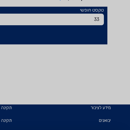
טקסט חופשי
מידע לציבור
תקינה
יבואנים
תקינה ב