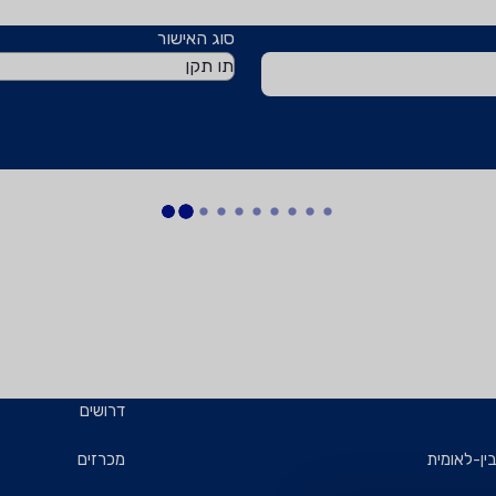
סוג האישור
דרושים
ין-לאומית
מכרזים