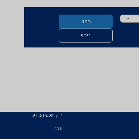
חפש
ניקוי
חוק חופש המידע
תקנון