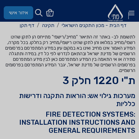
איזור אישי
0
דף הבית - מכון התקנים הישראלי
תקינה
דף תקן
לתשומת לב- באתר זה התיאור "מחייב/רישמי" מתייחס הן לתקן שהינו
רשמי/מחייב במלואו והן לתקן שהינו רישמי/מחייב רק בחלקו. בכל מקרה,
המידע האמור אינו מחייב ואינו בא במקום עיון במידע המתפרסם בפרסומים
הרשמיים של מדינת ישראל ובהתאם לנדרש לפי כל דין. במידה ותתגלה
סתירה או אי התאמה בין המידע המתפרסם כאן לבין מידע המתפרסם
בפרסומים הרשמיים של מדינת ישראל, יגבר המידע המתפרסם בפרסומים
הרשמיים.
ת"י 1220 חלק 3
מערכות גילוי אש: הוראות התקנה ודרישות
כלליות
FIRE DETECTION SYSTEMS:
INSTALLATION INSTRUCTIONS AND
GENERAL REQUIREMENTS