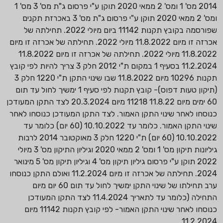
2014 מס' 1 ומס' 2 ממאי 2020 תוקן ע"י פרסום ג"ת מס' 3 מס' 1
ומס' 2 ממאי 2020 תוקן ע"י פרסום ג"ת מס' 3 באכרזת תקנים
שפורסמה בקובץ תקנות 11142 ביום מיולי 2022. תחילתה של
אכרזה זו מיום 11.8.2022 מיולי 2022. תחילתה של אכרזה זו מיום
11.8.2022 מיולי 2022. תחילתה של אכרזה זו מיום 11.8.2022
11.2.2024 בסעיף 1 במקום ת"י 2012 חלק 3 צריך להיות לפי קובץ
תקנות 10296 מיום 11.8.2022 שבו שינוי התקן ת"י 1220 חלק 3
(תיקון טעות דפוס)- קובץ תקנות לפי סעיף 1 ימשיך לחול עד תום
60 ימים מיום 11.8.22 11218 מיום 20.3.2024 לצד התקן המעודכן
כנוסחו לאחר שינוי התקן האמור. לצד התקן המעודכן כנוסחו לאחר
שינוי התקן האמור. כלומר עד 10.10.2022 (60 יום) כלומר עד
10.10.2022 (60 יום) ת"י 1220 חלק 3 מאוקטובר 2014 לרבות
גיליונות תיקון מס' 1 ומס' 2 ממאי 2020 וגיליון התיקון מס' 3 מיולי
2022 תוקן ע"י פרסום גיליון תיקון מס' 4 וגיליון תיקון מס' 5 מינואר
2024. תחילתה של אכרזה זו מיום 11.2.2024 ואולם התקן כנוסחו
ערב תחילתו של שינוי התקן ימשיך לחול עד תום 60 יום מיום
התחילה (כלומר עד לתאריך 11.4.2024 לצד התקן המעודכן
כנוסחו לאחר שינוי התקן האמור- לפי קובץ תקנות 11142 מיום
11.2.2024