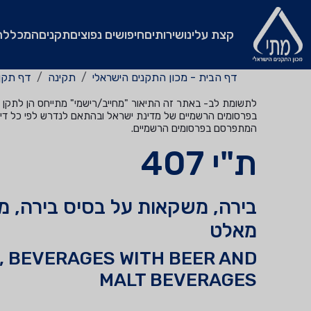
קצת עלינו
שירותים
חיפושים נפוצים
תקנים
המכללה
דף הבית - מכון התקנים הישראלי
תקינה
דף תקן
לתשומת לב- באתר זה התיאור "מחייב/רישמי" מתייחס הן לתקן שהי
בפרסומים הרשמיים של מדינת ישראל ובהתאם לנדרש לפי כל דין
המתפרסם בפרסומים הרשמיים.
ת"י 407
בירה, משקאות על בסיס בירה, 
מאלט
, BEVERAGES WITH BEER AND
MALT BEVERAGES