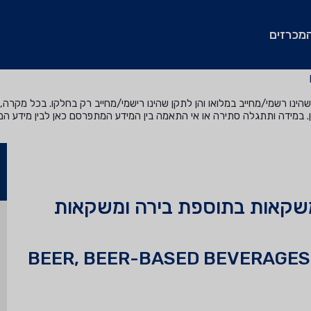
מכרזים
נו רשמי/מחייב במלואו והן לתקן שהינו רישמי/מחייב רק בחלקו. בכל מקרה, ה
. במידה ותתגלה סתירה או אי התאמה בין המידע המתפרסם כאן לבין מידע ה
משקאות בתוספת בירה ומשקאות
BEER, BEER-BASED BEVERAGES