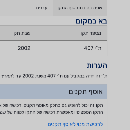
שפה בה כתוב גוף התקן
עברית
בא במקום
מספר תקן
שנת תקן
ת"י 407
2002
הערות
ת"י זה יחייה במקביל עם ת"י 407 משנת 2002 עד לתאריך 1.1.2024 לצד תקן זה לפי קובץ תקנות 9908 מתאריך 9.1.2022
אוסף תקנים
תקן זה יכול להופיע גם כחלק מאוסף תקנים. רכישה של א
התקן הספציפי ומאפשרת רכישה של התקן לטווח של שנה
לרכישת מנוי לאוסף תקנים