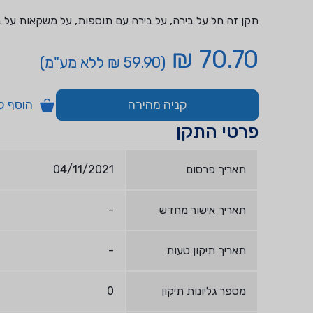
תקן זה חל על בירה, על בירה עם תוספות, על משקאות על ב
70.70 ₪
(59.90 ₪ ללא מע"מ)
קניה מהירה
הוסף ל
פרטי התקן
תאריך פרסום
04/11/2021
תאריך אישור מחדש
-
תאריך תיקון טעות
-
מספר גליונות תיקון
0