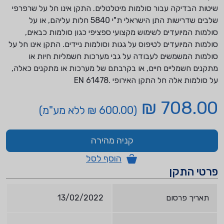
שיטות הבדיקה עבור סולמות מיטלטלים. התקן אינו חל על שרפרפי
שלבים שדרישות התן הישראלי ת"י 5840 חלות עליהם, או על
סולמות המיועדים לשימוש מקצועי ספציפי כגון סולמות כבאים,
סולמות המיועדים לטיפוס על גגות וסולמות ניידים. התקן אינו חל על
סולמות המשמשים לעבודה על גבי מערכות חשמליות חיות או
מתקנים חשמליים חיים, או בקרבתם של מערכות או מתקנים כאלה,
על סולמות אלה חל התקן האירופי .61478 EN
708.00 ₪
(600.00 ₪ ללא מע"מ)
קניה מהירה
הוסף לסל
פרטי התקן
תאריך פרסום
13/02/2022