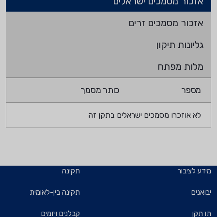
אזכור מסמכים ישראלים
אזכור מסמכים זרים
גליונות תיקון
מלות מפתח
מספר
כותר מסמך
לא אוזכרו מסמכים ישראלים בתקן זה
מידע לציבור
תקינה
יבואנים
תקינה בין-לאומית
תו תקן
קבלנים ויזמים