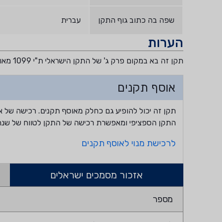
שפה בה כתוב גוף התקן
עברית
הערות
תקן זה בא במקום פרק ג' של התקן הישראלי ת"י 1099 מאוקטובר 1891 גיליון תיקון מס'2 מדצמבר 2000
אוסף תקנים
תקן זה יכול להופיע גם כחלק מאוסף תקנים. רכישה של א
התקן הספציפי ומאפשרת רכישה של התקן לטווח של שנה
לרכישת מנוי לאוסף תקנים
אזכור מסמכים ישראלים
מספר