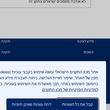
לא אוזכרו מסמכים ישראלים בתקן זה
מידע לציבור
תקינה
יבואנים
תקינה ב
תו תקן
קבלנים 
תו ירוק
תעשייני
תקין של האתר, שיפור חוויית הגלישה, ניתוח תעבורת מידע וה
בהמשך השימוש באתר, הנך מאשר/ת את השימוש בעוגיות, 
יצואנים
בדיקות
למדיניות הפרטיות של מכון התקנים
המכללה
בנייה י
קבל את כל העוגיות
דחה עוגיות שאינן חיוניות
אישורים