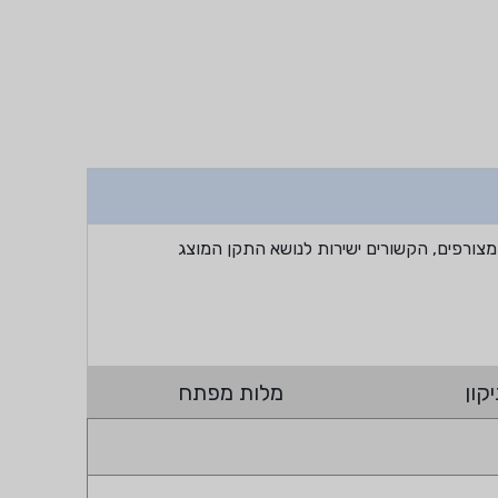
מצורפים, הקשורים ישירות לנושא התקן המוצג
קון
מלות מפתח