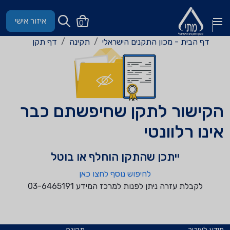
איזור אישי
0
דף הבית - מכון התקנים הישראלי
תקינה
דף תקן
הקישור לתקן שחיפשתם כבר
אינו רלוונטי
ייתכן שהתקן הוחלף או בוטל
לחיפוש נוסף לחצו כאן
לקבלת עזרה ניתן לפנות למרכז המידע 03-6465191