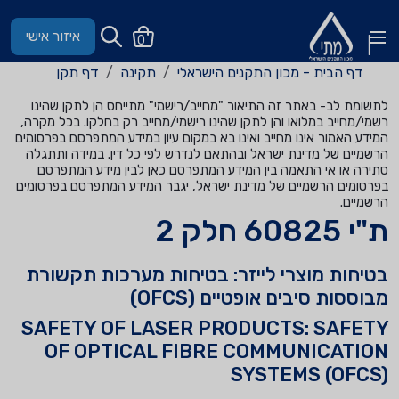
איזור אישי
0
דף הבית - מכון התקנים הישראלי
תקינה
דף תקן
לתשומת לב- באתר זה התיאור "מחייב/רישמי" מתייחס הן לתקן שהינו
רשמי/מחייב במלואו והן לתקן שהינו רישמי/מחייב רק בחלקו. בכל מקרה,
המידע האמור אינו מחייב ואינו בא במקום עיון במידע המתפרסם בפרסומים
הרשמיים של מדינת ישראל ובהתאם לנדרש לפי כל דין. במידה ותתגלה
סתירה או אי התאמה בין המידע המתפרסם כאן לבין מידע המתפרסם
בפרסומים הרשמיים של מדינת ישראל, יגבר המידע המתפרסם בפרסומים
הרשמיים.
ת"י 60825 חלק 2
בטיחות מוצרי לייזר: בטיחות מערכות תקשורת
מבוססות סיבים אופטיים (OFCS)
SAFETY OF LASER PRODUCTS: SAFETY
OF OPTICAL FIBRE COMMUNICATION
SYSTEMS (OFCS)