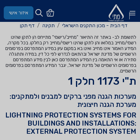
איזור אישי
0
דף הבית - מכון התקנים הישראלי
תקינה
דף תקן
לתשומת לב- באתר זה התיאור "מחייב/רישמי" מתייחס הן לתקן שהינו
רשמי/מחייב במלואו והן לתקן שהינו רישמי/מחייב רק בחלקו. בכל מקרה,
המידע האמור אינו מחייב ואינו בא במקום עיון במידע המתפרסם בפרסומים
הרשמיים של מדינת ישראל ובהתאם לנדרש לפי כל דין. במידה ותתגלה
סתירה או אי התאמה בין המידע המתפרסם כאן לבין מידע המתפרסם
בפרסומים הרשמיים של מדינת ישראל, יגבר המידע המתפרסם בפרסומים
הרשמיים.
ת"י 1173 חלק 1
מערכות הגנה מפני ברקים למבנים ולמתקנים:
מערכת הגנה חיצונית
LIGHTNING PROTECTION SYSTEMS FOR
BUILDINGS AND INSTALLATIONS:
EXTERNAL PROTECTION SYSTEM