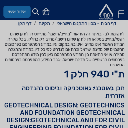
איזור אישי
0
דף הבית - מכון התקנים הישראלי
תקינה
דף תקן
לתשומת לב- באתר זה התיאור "מחייב/רישמי" מתייחס הן לתקן שהינו
רשמי/מחייב במלואו והן לתקן שהינו רישמי/מחייב רק בחלקו. בכל מקרה,
המידע האמור אינו מחייב ואינו בא במקום עיון במידע המתפרסם בפרסומים
הרשמיים של מדינת ישראל ובהתאם לנדרש לפי כל דין. במידה ותתגלה
סתירה או אי התאמה בין המידע המתפרסם כאן לבין מידע המתפרסם
בפרסומים הרשמיים של מדינת ישראל, יגבר המידע המתפרסם בפרסומים
הרשמיים.
ת"י 940 חלק 1
תכן גאוטכני: גאוטכניקה וביסוס בהנדסה
אזרחית
GEOTECHNICAL DESIGN: GEOTECHNICS
AND FOUNDATION GEOTECHNICAL
DESIGN:GEOTECHNICAL AND FOR CIVIL
ENGINEERING FOUNDATION FOR CIVIL