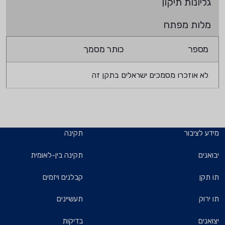
גליונות תיקון
מלות מפתח
מספר
כותר מסמך
לא אוזכרו מסמכים ישראלים בתקן זה
מידע לציבור
תקינה
יבואנים
תקינה בין-לאומית
תו תקן
קבלנים ויזמים
תו ירוק
תעשיינים
יצואנים
בדיקות