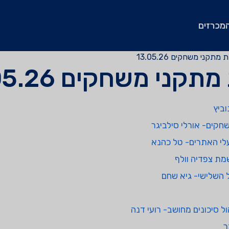
מכרזים
קני משחקים 13.05.26
ני משחקים 13.05.26
ביץ
קים- אורלי סילביגר
לי האתרים- טל כהנא
ל השלישי- גיא שחם
 סיכונים מחושב- רועי דנה
ר