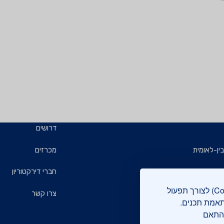
דרושים
ין-לאומית
מכרזים
ויזמים
חברי דירקטוריון
אתר מכון התקנים הישראלי עושה שימוש בקבצי עוגיות (Cookies) לצורך תפעול
ם
צרו קשר
תאמת תכנים.
בהתאם