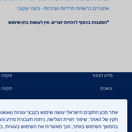
אתגרים ברשויות חרדיות וערביות- בועז יעקובי
*המצגות בכפוף לזכויות יוצרים. אין לעשות בהן שימוש
מידע לציבור
תקינה
יבואנים
תקינה ב
תו תקן
קבלנים 
תו ירוק
תעשייני
תקין של האתר, שיפור חוויית הגלישה, ניתוח תעבורת מידע וה
בהמשך השימוש באתר, הנך מאשר/ת את השימוש בעוגיות, 
יצואנים
בדיקות