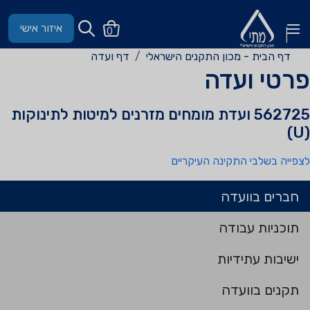
איזור אישי
0
דף הבית - מכון התקנים הישראלי
דף ועדה
פרטי ועדה
562725 ועדת מומחים מזרנים למיטות לתינוקות
(U)
לצפייה בשלבי התקינה העיקריים
חברים בוועדה
תוכניות עבודה
ישיבות עתידיות
תקנים בוועדה