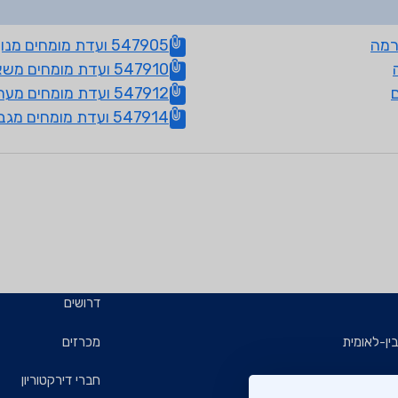
547905 ועדת מומחים מנוף הידרולי להעמסה עצמית
547910 ועדת מומחים משאבות בטון
547912 ועדת מומחים מערכות חילוץ מבוססות התקני
547914 ועדת מומחים מגבהים לרכב ת"י 5383
דרושים
ין-לאומית
מכרזים
ויזמים
חברי דירקטוריון