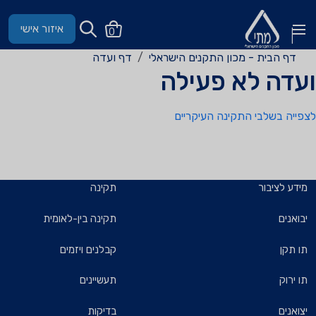
איזור אישי
0
דף הבית - מכון התקנים הישראלי
דף ועדה
ועדה לא פעילה
לצפייה בשלבי התקינה העיקריים
מידע לציבור
תקינה
יבואנים
תקינה בין-לאומית
תו תקן
קבלנים ויזמים
תו ירוק
תעשיינים
יצואנים
בדיקות